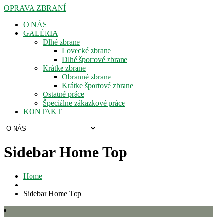
OPRAVA ZBRANÍ
O NÁS
GALÉRIA
Dlhé zbrane
Lovecké zbrane
Dlhé športové zbrane
Krátke zbrane
Obranné zbrane
Krátke športové zbrane
Ostatné práce
Špeciálne zákazkové práce
KONTAKT
Sidebar Home Top
Home
Sidebar Home Top